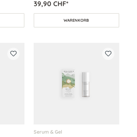
39,90 CHF*
frischen Teint.
WARENKORB
Serum & Gel