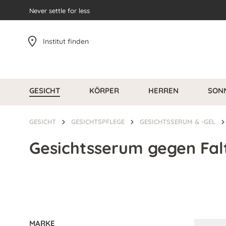
pringen
Never settle for less
Zur Hauptnavigation springen
Institut finden
GESICHT
KÖRPER
HERREN
SON
GESICHT
GESICHTSPFLEGE
GESICHTSSERUM & -GEL
Gesichtsserum gegen Fal
MARKE