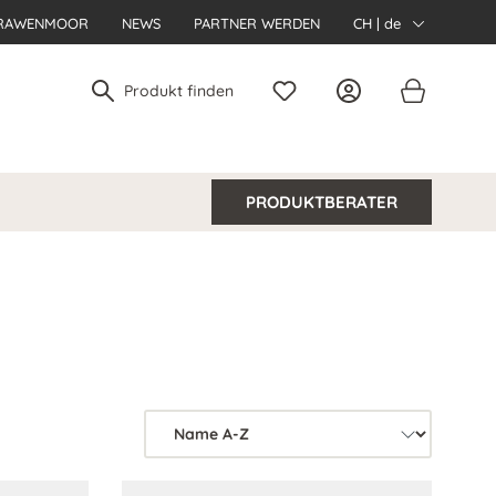
RAWENMOOR
NEWS
PARTNER WERDEN
CH | de
PRODUKTBERATER