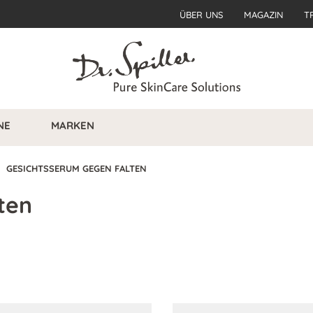
ÜBER UNS
MAGAZIN
T
NE
MARKEN
GESICHTSSERUM GEGEN FALTEN
ten