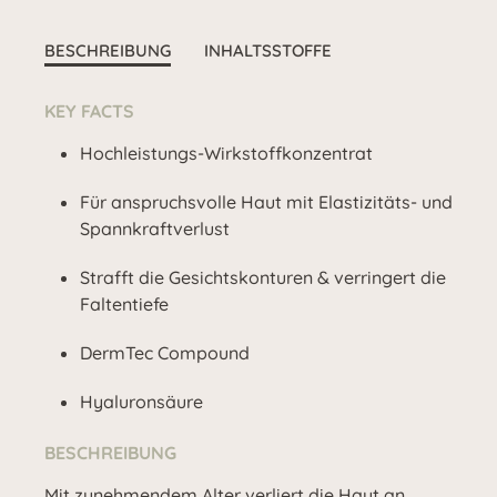
BESCHREIBUNG
INHALTSSTOFFE
KEY FACTS
Hochleistungs-Wirkstoffkonzentrat
Für anspruchsvolle Haut mit Elastizitäts- und
Spannkraftverlust
Strafft die Gesichtskonturen & verringert die
Faltentiefe
DermTec Compound
Hyaluronsäure
BESCHREIBUNG
Mit zunehmendem Alter verliert die Haut an