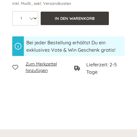
inkl. MwSt., exkl. Versandkosten
Produkt Anzahl: Wähle die gewünschte 
IN DEN WARENKORB
Bei jeder Bestellung erhältst Du ein
exklusives Vote & Win Geschenk gratis!
Zum Merkzettel
Lieferzeit: 2-5
hinzufügen
Tage