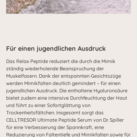
Für einen jugendlichen Ausdruck
Das Relax Peptide reduziert die durch die Mimik
ständig wiederholende Beanspruchung der
Muskelfasern. Dank der entspannten Gesichtszüge
werden Mimikfalten deutlich gemindert – für einen
jugendlichen Ausdruck. Die enthaltene Hyaluronsäure
bietet zudem eine intensive Durchfeuchtung der Haut
und führt zu einer Sofortglättung von
Trockenheitsfältchen. Insgesamt sorgt das
CELLTRESOR Ultimate Peptide Serum von Dr. Spiller
für eine Verbesserung der Spannkraft, eine
Reduzierung von Faltentiefe und Mimikfalten sowie für