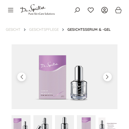
alt springen
GESICHT
GESICHTSPFLEGE
GESICHTSSERUM & -GEL
Bildergalerie überspringen