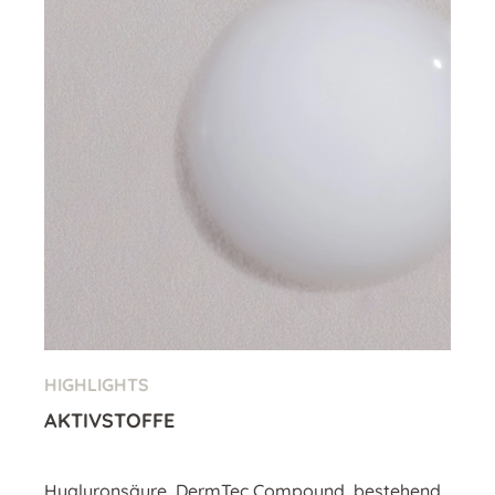
HIGHLIGHTS
AKTIVSTOFFE
Hyaluronsäure, DermTec Compound, bestehend