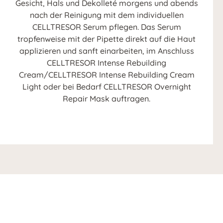
Gesicht, Hals und Dekolleté morgens und abends
nach der Reinigung mit dem individuellen
CELLTRESOR Serum pflegen. Das Serum
tropfenweise mit der Pipette direkt auf die Haut
applizieren und sanft einarbeiten, im Anschluss
CELLTRESOR Intense Rebuilding
Cream/CELLTRESOR Intense Rebuilding Cream
Light oder bei Bedarf CELLTRESOR Overnight
Repair Mask auftragen.