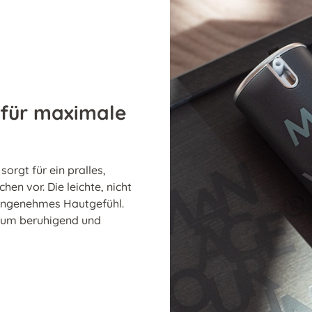
 für maximale
orgt für ein pralles,
en vor. Die leichte, nicht
n angenehmes Hautgefühl.
erum beruhigend und