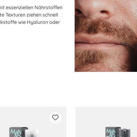
it essenziellen Nährstoffen
hte Texturen ziehen schnell
irkstoffe wie Hyaluron oder