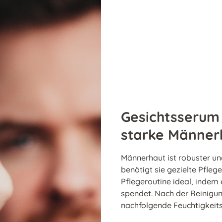
Gesichtsserum 
starke Männer
Männerhaut ist robuster un
benötigt sie gezielte Pfleg
Pflegeroutine ideal, indem e
spendet. Nach der Reinigun
nachfolgende Feuchtigkeits