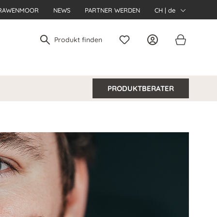
RAWENMOOR
NEWS
PARTNER WERDEN
CH | de
PRODUKTBERATER