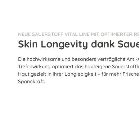
NEUE SAUERSTOFF VITAL LINE MIT OPTIMIERTER 
Skin Longevity dank Sau
Die hochwirksame und besonders verträgliche Anti-A
Tiefenwirkung optimiert das hauteigene Sauerstoffle
Haut gezielt in ihrer Langlebigkeit – für mehr Frisc
Spannkraft.