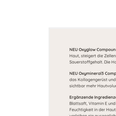
NEU Oxyglow Compoun
Haut, steigert die Zelle
Sauerstoffgehalt. Die Ha
NEU Oxymineral3 Comp
das Kollagengerüst und s
sichtbar mehr Hautvol
Ergänzende Ingredienz
Blattsaft, Vitamin E un
Feuchtigkeit in der Hau
verleihen ein ausgeglic