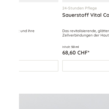
24-Stunden Pflege
Sauerstoff Vital Complex
Das revitalisierende, glättende und beruhigende Fe
Zellverbindungen der Haut durch die Erhöhung der Mik
Inhalt:
50 ml
68,60 CHF*