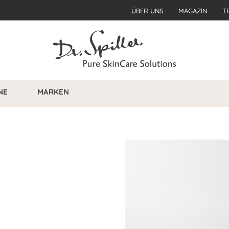
ÜBER UNS
MAGAZIN
T
NE
MARKEN