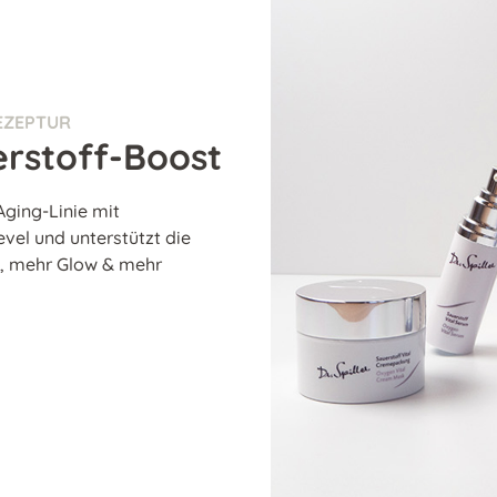
REZEPTUR
erstoff-Boost
ging-Linie mit
vel und unterstützt die
he, mehr Glow & mehr