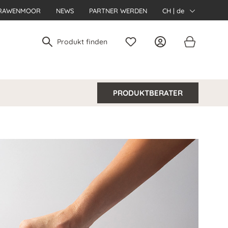
RAWENMOOR
NEWS
PARTNER WERDEN
CH | de
PRODUKTBERATER