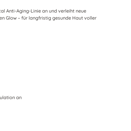
tal Anti-Aging-Linie
an und verleiht neue
hen Glow – für langfristig gesunde Haut voller
kulation an