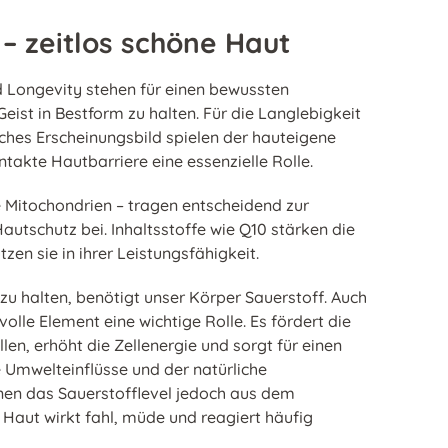
 – zeitlos schöne Haut
d Longevity stehen für einen bewussten
eist in Bestform zu halten. Für die Langlebigkeit
iches Erscheinungsbild spielen der hauteigene
ntakte Hautbarriere eine essenzielle Rolle.
e Mitochondrien – tragen entscheidend zur
utschutz bei. Inhaltsstoffe wie Q10 stärken die
zen sie in ihrer Leistungsfähigkeit.
zu halten, benötigt unser Körper Sauerstoff. Auch
volle Element eine wichtige Rolle. Es fördert die
len, erhöht die Zellenergie und sorgt für einen
e Umwelteinflüsse und der natürliche
en das Sauerstofflevel jedoch aus dem
 Haut wirkt fahl, müde und reagiert häufig