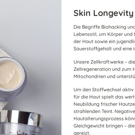
Skin Longevity
Die Begriffe Biohacking un
Lebensstil, um Körper und G
der Haut sowie ein jugendl
Sauerstoffgehalt und eine i
Unsere Zellkraftwerke – di
Zellregeneration und zum Ha
Mitochondrien und unterstüt
Um den Stoffwechsel aktiv 
für die Haut spielt das wert
Neubildung frischer Hautzel
strahlenden Teint. Negativ
Hautalterungsprozess könn
Gleichgewicht bringen – die
gereizt.