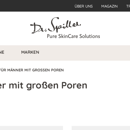
ÜBER UNS
MAGAZIN
T
NE
MARKEN
FÜR MÄNNER MIT GROSSEN POREN
er mit großen Poren