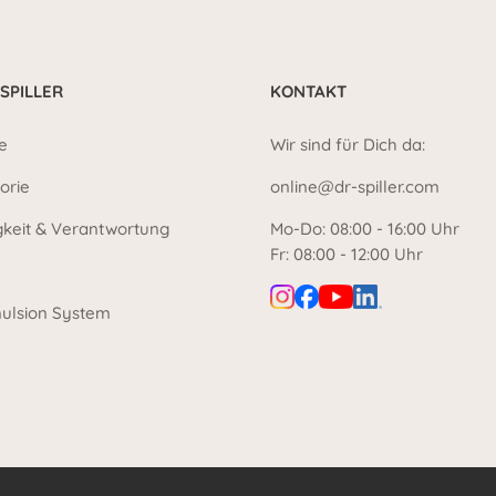
 SPILLER
KONTAKT
e
Wir sind für Dich da:
orie
online@dr-spiller.com
gkeit & Verantwortung
Mo-Do: 08:00 - 16:00 Uhr
Fr: 08:00 - 12:00 Uhr
ulsion System