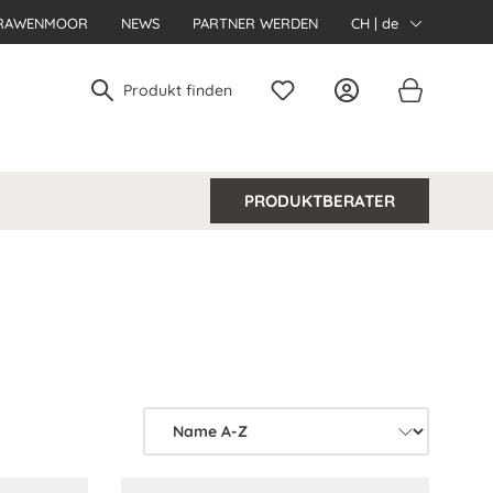
RAWENMOOR
NEWS
PARTNER WERDEN
CH | de
PRODUKTBERATER