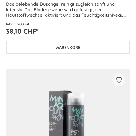
Das belebende Duschgel reinigt zugleich sanft und
intensiv. Das Bindegewebe wird gefestigt, der
Hautstoffwechsel aktiviert und das Feuchtigkeitsniveau
der Haut verbessert. Für jede Haut geeignet.
Inhalt:
200 ml
38,10 CHF*
WARENKORB