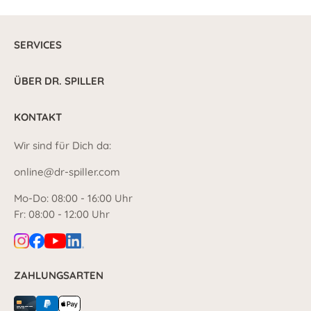
SERVICES
ÜBER DR. SPILLER
KONTAKT
Wir sind für Dich da:
online@dr-spiller.com
Mo-Do: 08:00 - 16:00 Uhr
Fr: 08:00 - 12:00 Uhr
ZAHLUNGSARTEN