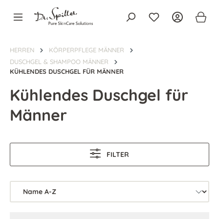
alt springen
HERREN
KÖRPERPFLEGE MÄNNER
DUSCHGEL & SHAMPOO MÄNNER
KÜHLENDES DUSCHGEL FÜR MÄNNER
Kühlendes Duschgel für
Männer
FILTER