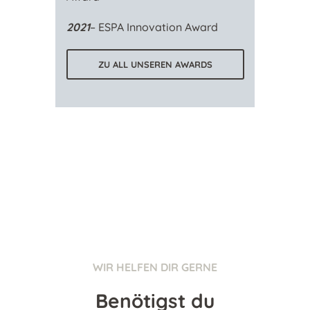
2021
– ESPA Innovation Award
ZU ALL UNSEREN AWARDS
WIR HELFEN DIR GERNE
Benötigst du