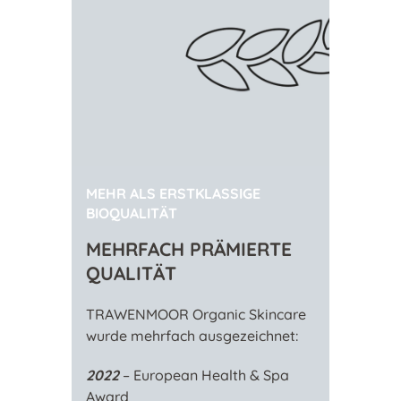
MEHR ALS ERSTKLASSIGE
BIOQUALITÄT
MEHRFACH PRÄMIERTE
QUALITÄT
TRAWENMOOR Organic Skincare
wurde mehrfach ausgezeichnet:
2022
– European Health & Spa
Award