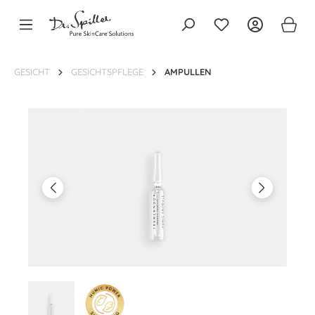
alt springen
GESICHT
GESICHTSPFLEGE
AMPULLEN
Bildergalerie überspringen