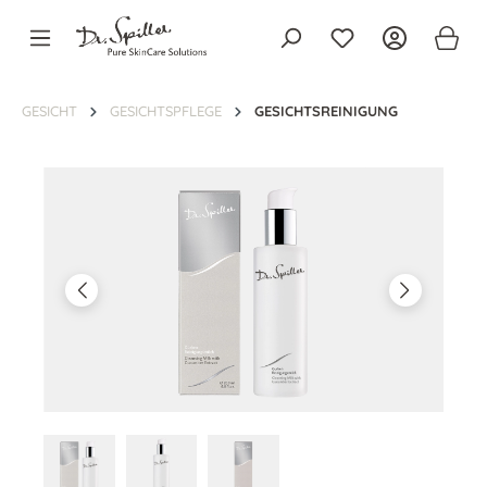
alt springen
GESICHT
GESICHTSPFLEGE
GESICHTSREINIGUNG
Bildergalerie überspringen