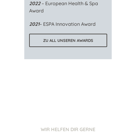
2022
– European Health & Spa
Award
2021
– ESPA Innovation Award
ZU ALL UNSEREN AWARDS
WIR HELFEN DIR GERNE