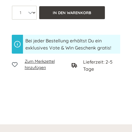
Produkt Anzahl: Wähle die gewünschte 
IN DEN WARENKORB
Bei jeder Bestellung erhältst Du ein
exklusives Vote & Win Geschenk gratis!
Zum Merkzettel
Lieferzeit: 2-5
hinzufügen
Tage