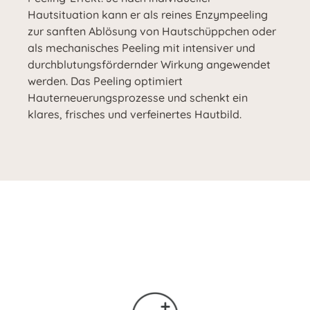
Hautsituation kann er als reines Enzympeeling
zur sanften Ablösung von Hautschüppchen oder
als mechanisches Peeling mit intensiver und
durchblutungsfördernder Wirkung angewendet
werden. Das Peeling optimiert
Hauterneuerungsprozesse und schenkt ein
klares, frisches und verfeinertes Hautbild.