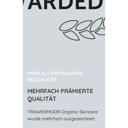
MEHR ALS ERSTKLASSIGE
BIOQUALITÄT
MEHRFACH PRÄMIERTE
QUALITÄT
TRAWENMOOR Organic Skincare
wurde mehrfach ausgezeichnet: