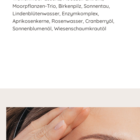
Moorpflanzen-Trio, Birkenpilz, Sonnentau,
Lindenblütenwasser, Enzymkomplex,
Aprikosenkerne, Rosenwasser, Cranberryöl,
Sonnenblumenöl, Wiesenschaumkrautöl