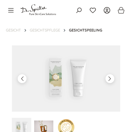
alt springen
GESICHT
GESICHTSPFLEGE
GESICHTSPEELING
Bildergalerie überspringen