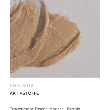
HIGHLIGHTS
AKTIVSTOFFE
Trawenmoor-Essenz, Mooszell-Extrakt,